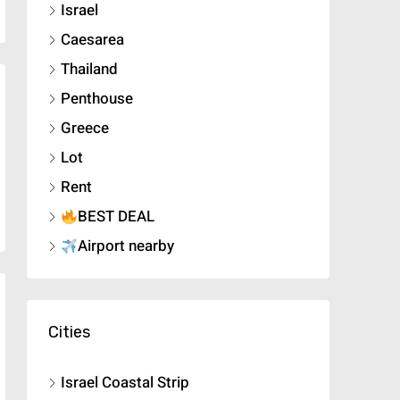
Israel
Caesarea
Thailand
Penthouse
Greece
Lot
Rent
BEST DEAL
Airport nearby
Cities
Israel Coastal Strip