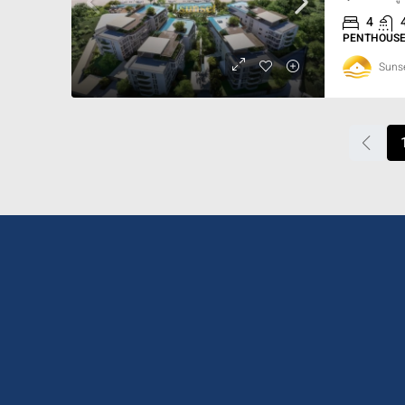
4
PENTHOUSE,
Sunse