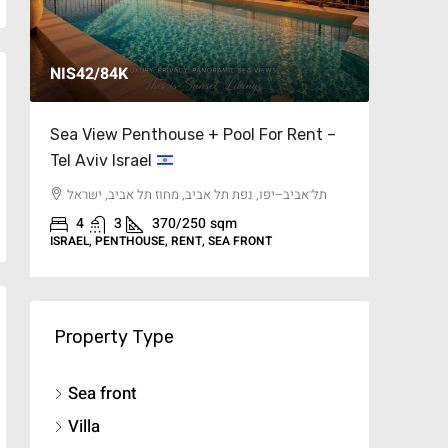
NIS42/84K
$17M’
Sea View Penthouse + Pool For Rent –
Cliffsid
Tel Aviv Israel
Israel
תל־אביב–יפו, נפת תל אביב, מחוז תל אביב, ישראל
Medite
4
3
370/250
sqm
15
ISRAEL, PENTHOUSE, RENT, SEA FRONT
ISRAEL, S
Property Type
Sea front
Villa