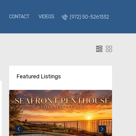
CONTACT
VIDEOS
(972) 50-5261332
Featured Listings